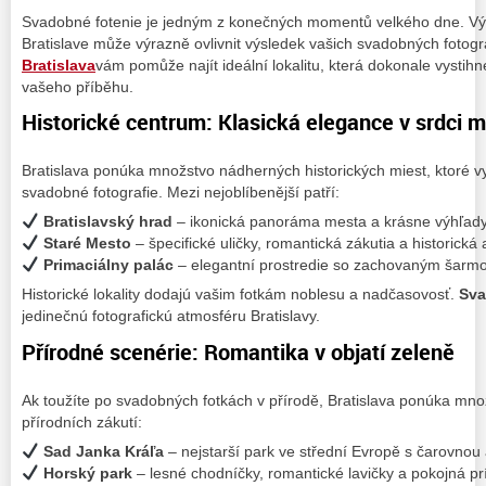
Svadobné fotenie je jedným z konečných momentů velkého dne. Vý
Bratislave může výrazně ovlivnit výsledek vašich svadobných fotogra
Bratislava
vám pomůže najít ideální lokalitu, která dokonale vystih
vašeho příběhu.
Historické centrum: Klasická elegance v srdci 
Bratislava ponúka množstvo nádherných historických miest, ktoré v
svadobné fotografie. Mezi nejoblíbenější patří:
Bratislavský hrad
– ikonická panoráma mesta a krásne výhľad
Staré Mesto
– špecifické uličky, romantická zákutia a historická 
Primaciálny palác
– elegantní prostredie so zachovaným šarmo
Historické lokality dodajú vašim fotkám noblesu a nadčasovosť.
Sv
jedinečnú fotografickú atmosféru Bratislavy.
Přírodné scenérie: Romantika v objatí zeleně
Ak toužíte po svadobných fotkách v přírodě, Bratislava ponúka mn
přírodních zákutí:
Sad Janka Kráľa
– nejstarší park ve střední Evropě s čarovnou
Horský park
– lesné chodníčky, romantické lavičky a pokojná pr