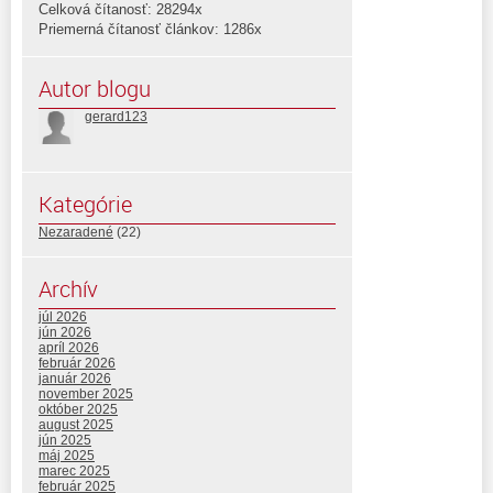
Celková čítanosť: 28294x
Priemerná čítanosť článkov: 1286x
Autor blogu
gerard123
Kategórie
Nezaradené
(22)
Archív
júl 2026
jún 2026
apríl 2026
február 2026
január 2026
november 2025
október 2025
august 2025
jún 2025
máj 2025
marec 2025
február 2025