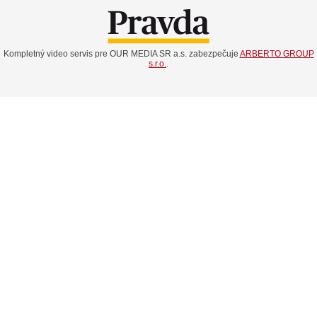
Kompletný video servis pre OUR MEDIA SR a.s. zabezpečuje
ARBERTO GROUP
s.r.o.
.