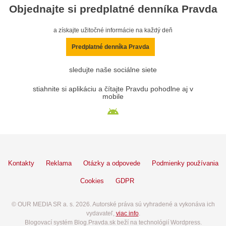
Objednajte si predplatné denníka Pravda
a získajte užitočné informácie na každý deň
Predplatné denníka Pravda
sledujte naše sociálne siete
stiahnite si aplikáciu a čítajte Pravdu pohodlne aj v
mobile
Kontakty
Reklama
Otázky a odpovede
Podmienky používania
Cookies
GDPR
© OUR MEDIA SR a. s. 2026. Autorské práva sú vyhradené a vykonáva ich
vydavateľ,
viac info
.
Blogovací systém Blog.Pravda.sk beží na technológií Wordpress.